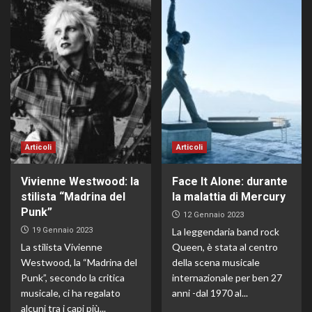
Articoli
Articoli
Vivienne Westwood: la
Face It Alone: durante
stilista “Madrina del
la malattia di Mercury
Punk”
12 Gennaio 2023
19 Gennaio 2023
La leggendaria band rock
La stilista Vivienne
Queen, è stata al centro
Westwood, la “Madrina del
della scena musicale
Punk”, secondo la critica
internazionale per ben 27
musicale, ci ha regalato
anni -dal 1970 al...
alcuni tra i capi più...