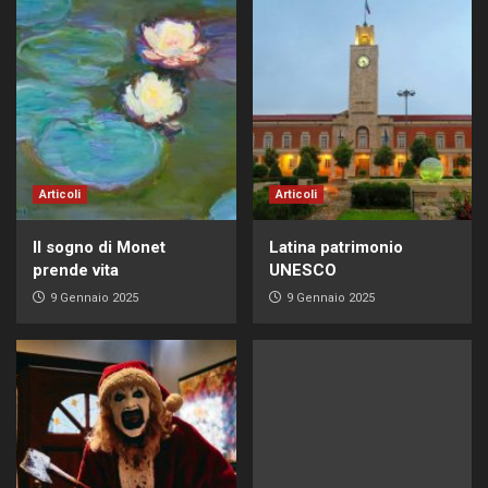
Articoli
Articoli
Il sogno di Monet
Latina patrimonio
prende vita
UNESCO
9 Gennaio 2025
9 Gennaio 2025