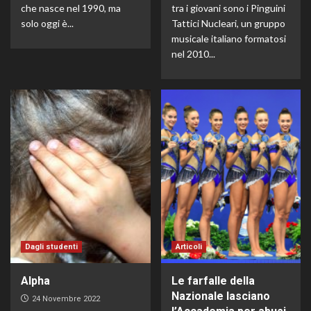
che nasce nel 1990, ma
tra i giovani sono i Pinguini
solo oggi è...
Tattici Nucleari, un gruppo
musicale italiano formatosi
nel 2010...
Dagli studenti
Articoli
Alpha
Le farfalle della
Nazionale lasciano
24 Novembre 2022