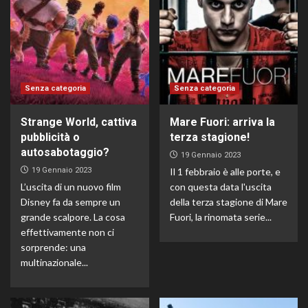
Senza categoria
Senza categoria
Strange World, cattiva
Mare Fuori: arriva la
pubblicità o
terza stagione!
autosabotaggio?
19 Gennaio 2023
19 Gennaio 2023
Il 1 febbraio è alle porte, e
L’uscita di un nuovo film
con questa data l'uscita
Disney fa da sempre un
della terza stagione di Mare
grande scalpore. La cosa
Fuori, la rinomata serie...
effettivamente non ci
sorprende: una
multinazionale...