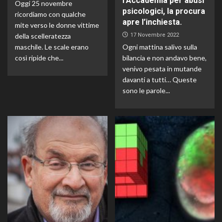
l’Accademia per abusi
Oggi 25 novembre
psicologici, la procura
ricordiamo con qualche
apre l’inchiesta.
mite verso le donne vittime
della scelleratezza
17 Novembre 2022
maschile. Le scale erano
Ogni mattina salivo sulla
così ripide che...
bilancia e non andavo bene,
venivo pesata in mutande
davanti a tutti… Queste
sono le parole...