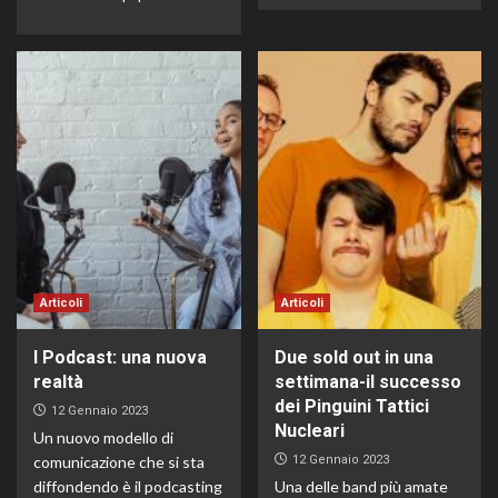
Articoli
Articoli
I Podcast: una nuova
Due sold out in una
realtà
settimana-il successo
dei Pinguini Tattici
12 Gennaio 2023
Nucleari
Un nuovo modello di
comunicazione che si sta
12 Gennaio 2023
diffondendo è il podcasting
Una delle band più amate