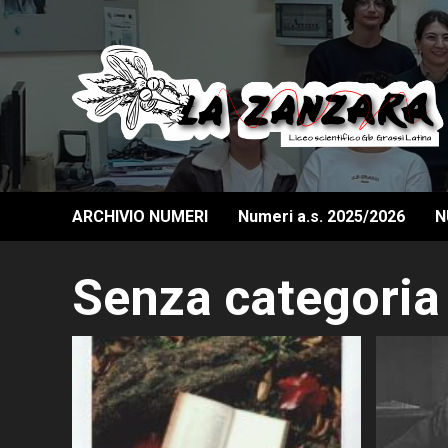
Skip
to
content
ARCHIVIO NUMERI
Numeri a.s. 2025/2026
N
Senza categoria