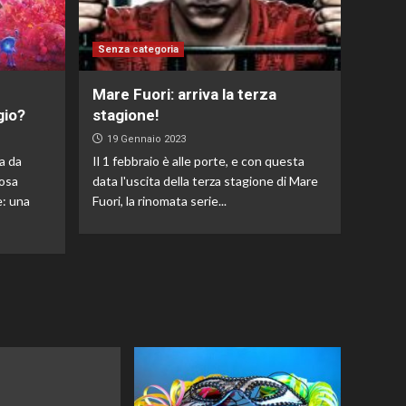
Senza categoria
Mare Fuori: arriva la terza
gio?
stagione!
19 Gennaio 2023
a da
Il 1 febbraio è alle porte, e con questa
osa
data l'uscita della terza stagione di Mare
: una
Fuori, la rinomata serie...