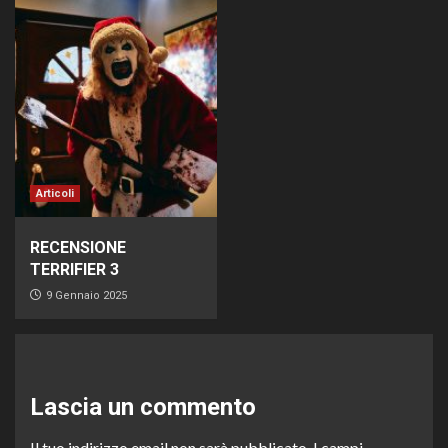
Articoli
RECENSIONE
TERRIFIER 3
9 Gennaio 2025
Lascia un commento
Il tuo indirizzo email non sarà pubblicato.
I campi