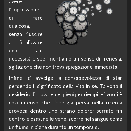
avere
l’impressione
di fare
qualcosa,
senza riuscire
a finalizzare
una tale
necessità e sperimentiamo un senso di frenesia,
agitazione che non trova spiegazione immediata.
Infine, ci avvolge la consapevolezza di star
perdendo il significato della vita in sé. Talvolta il
desiderio di trovare dei pieni per riempire i vuoti è
così intenso che l’energia persa nella ricerca
provoca dentro uno strano dolore; serrato fin
dentro le ossa, nelle vene, scorre nel sangue come
un fiume in piena durante un temporale.