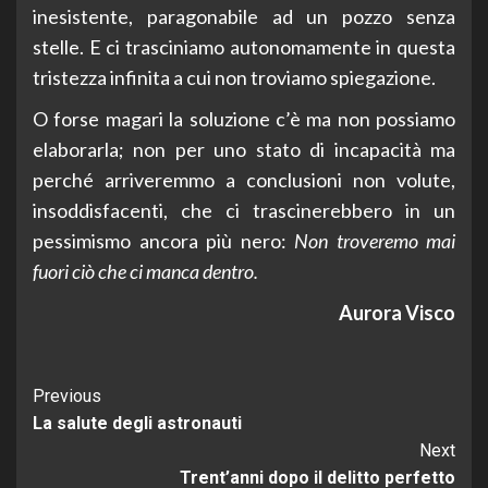
inesistente, paragonabile ad un pozzo senza
stelle. E ci trasciniamo autonomamente in questa
tristezza infinita a cui non troviamo spiegazione.
O forse magari la soluzione c’è ma non possiamo
elaborarla; non per uno stato di incapacità ma
perché arriveremmo a conclusioni non volute,
insoddisfacenti, che ci trascinerebbero in un
pessimismo ancora più nero:
Non troveremo mai
fuori ciò che ci manca dentro.
Aurora Visco
Continue
Previous
La salute degli astronauti
Reading
Next
Trent’anni dopo il delitto perfetto